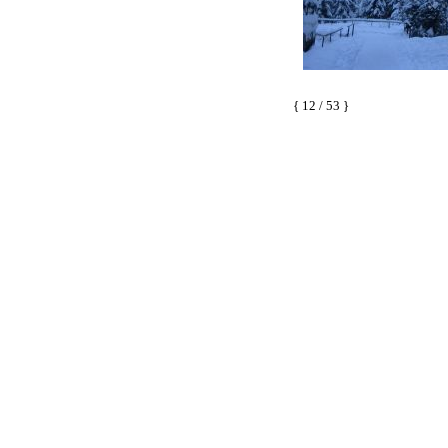
{ 12 / 53 }