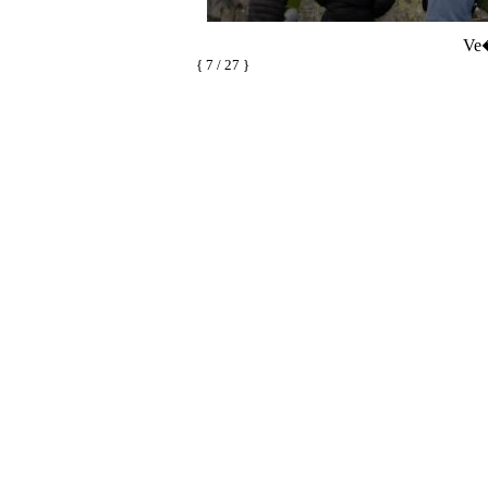
Ve
{ 7 / 27 }