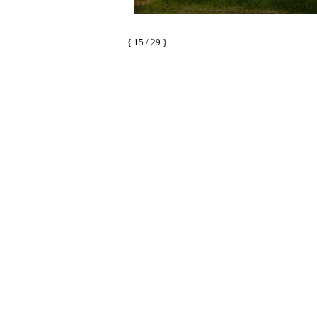
{ 15 / 29 }