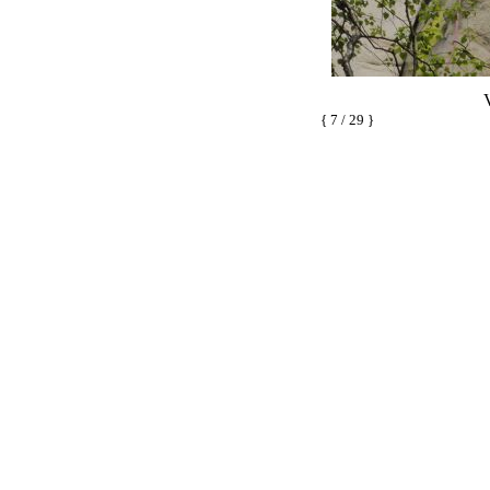
{ 7 / 29 }