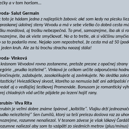
ečky a v tom horšom...
voda- Salut Germain
 toto je hádam jedna z najlepších žabovíc aké som kedy na piesku lie
praskanej údolnej steny Vévodu a má v sebe všetko čo dobrá cesta má 
šku morálová, aj trošku nebezpečná. To prvé, samozrejme, iba ak si r
ozrejme, iba ak viete smyčkovať. No a to tretie, ak si väčšinu smyčiek
o sa to podarilo mne. Nejako som nepostrehol, že cesta má až 50 (po
 jeden kruh. Ale za tú trochu strachu naozaj stála!
voda- Vlnková
 krásnom Vévodovi rovno zostaneme, pretože presne z opačnej strany 
egórie „prudko lezitelné“. Vlnková je celkom určite odporučenia hodná
iročinujete, zažabujete, zasokolíkujete aj zavlnkujete. No skrátka zalez
tasticky! Hviezdičkový skvost, ktorého sa nemusia báť ani adršpašskí n
edať aj o vedľajšej šestkovej Promenáde. Bonusom je romantický výhľ
rej chladných vôd určite pôjdete po lezení hojiť rany.
erubín- Viva Rita
erubín je veľmi dobre známe špárové „kolbište“. Vlajku drží jednozn
udko nelezitelný“ Sen čumilů, ktorý sa teší prelezu doslova raz za uho
mozrejme, rozumne nenaliezol. V tesnom závese je však lákavý Čardá
ozumne naliezol aby som to vzápätí zo siedmich metrov (plus/mínus) 